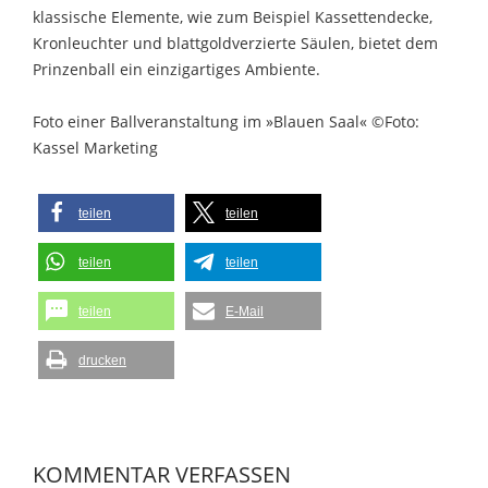
klassische Elemente, wie zum Beispiel Kassettendecke,
Kronleuchter und blattgoldverzierte Säulen, bietet dem
Prinzenball ein einzigartiges Ambiente.
Foto einer Ballveranstaltung im »Blauen Saal« ©Foto:
Kassel Marketing
teilen
teilen
teilen
teilen
teilen
E-Mail
drucken
KOMMENTAR VERFASSEN