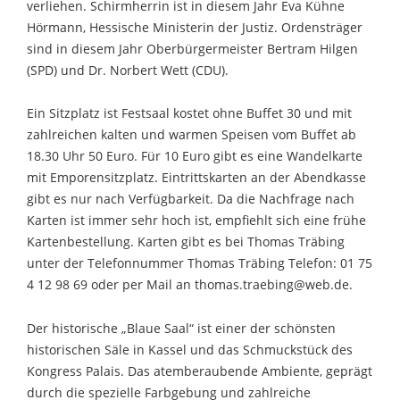
verliehen. Schirmherrin ist in diesem Jahr Eva Kühne
Hörmann, Hessische Ministerin der Justiz. Ordensträger
sind in diesem Jahr Oberbürgermeister Bertram Hilgen
(SPD) und Dr. Norbert Wett (CDU).
Ein Sitzplatz ist Festsaal kostet ohne Buffet 30 und mit
zahlreichen kalten und warmen Speisen vom Buffet ab
18.30 Uhr 50 Euro. Für 10 Euro gibt es eine Wandelkarte
mit Emporensitzplatz. Eintrittskarten an der Abendkasse
gibt es nur nach Verfügbarkeit. Da die Nachfrage nach
Karten ist immer sehr hoch ist, empfiehlt sich eine frühe
Kartenbestellung. Karten gibt es bei Thomas Träbing
unter der Telefonnummer Thomas Träbing Telefon: 01 75
4 12 98 69 oder per Mail an thomas.traebing@web.de.
Der historische „Blaue Saal“ ist einer der schönsten
historischen Säle in Kassel und das Schmuckstück des
Kongress Palais. Das atemberaubende Ambiente, geprägt
durch die spezielle Farbgebung und zahlreiche