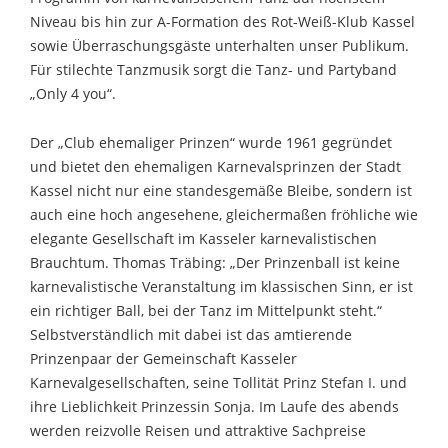
Niveau bis hin zur A-Formation des Rot-Weiß-Klub Kassel
sowie Überraschungsgäste unterhalten unser Publikum.
Für stilechte Tanzmusik sorgt die Tanz- und Partyband
„Only 4 you“.
Der „Club ehemaliger Prinzen“ wurde 1961 gegründet
und bietet den ehemaligen Karnevalsprinzen der Stadt
Kassel nicht nur eine standesgemäße Bleibe, sondern ist
auch eine hoch angesehene, gleichermaßen fröhliche wie
elegante Gesellschaft im Kasseler karnevalistischen
Brauchtum. Thomas Träbing: „Der Prinzenball ist keine
karnevalistische Veranstaltung im klassischen Sinn, er ist
ein richtiger Ball, bei der Tanz im Mittelpunkt steht.“
Selbstverständlich mit dabei ist das amtierende
Prinzenpaar der Gemeinschaft Kasseler
Karnevalgesellschaften, seine Tollität Prinz Stefan I. und
ihre Lieblichkeit Prinzessin Sonja. Im Laufe des abends
werden reizvolle Reisen und attraktive Sachpreise