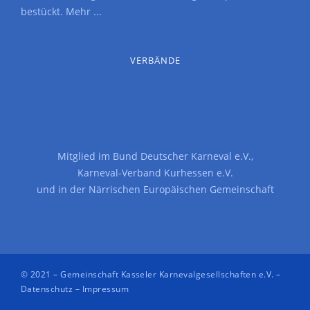
bestückt.
Mehr ...
VERBÄNDE
Mitglied im
Bund Deutscher Karneval e.V.
,
Karneval-Verband Kurhessen e.V.
und in der
Närrischen Europäischen Gemeinschaft
© 2021 –
Gemeinschaft Kasseler Karnevalgesellschaften e.V.
–
Datenschutz
–
Impressum