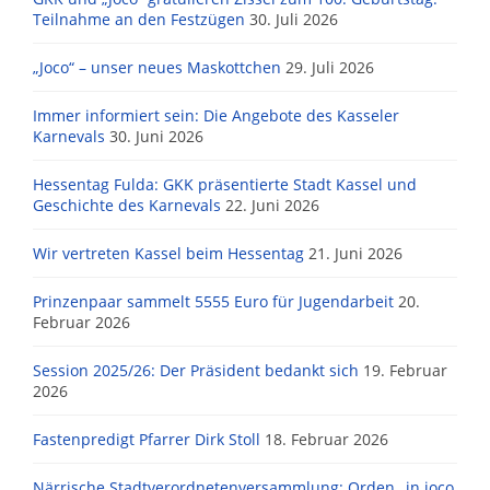
Teilnahme an den Festzügen
30. Juli 2026
„Joco“ – unser neues Maskottchen
29. Juli 2026
Immer informiert sein: Die Angebote des Kasseler
Karnevals
30. Juni 2026
Hessentag Fulda: GKK präsentierte Stadt Kassel und
Geschichte des Karnevals
22. Juni 2026
Wir vertreten Kassel beim Hessentag
21. Juni 2026
Prinzenpaar sammelt 5555 Euro für Jugendarbeit
20.
Februar 2026
Session 2025/26: Der Präsident bedankt sich
19. Februar
2026
Fastenpredigt Pfarrer Dirk Stoll
18. Februar 2026
Närrische Stadtverordnetenversammlung: Orden „in joco