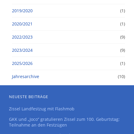
2019/2020
(1)
2020/2021
(1)
2022/2023
(9)
2023/2024
(9)
2025/2026
(1)
Jahresarchive
(10)
NEUESTE BEITRÄGE
Zissel Landfestzug mit Flashmob
GKK und „Joco“ gratulieren Zissel zum 100. Geburtstag:
Teilnahme an den Festzügen