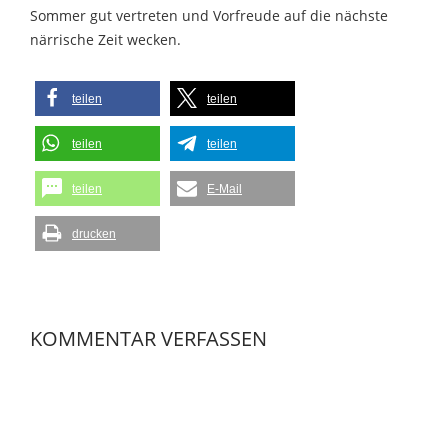
Sommer gut vertreten und Vorfreude auf die nächste
närrische Zeit wecken.
teilen
teilen
teilen
teilen
teilen
E-Mail
drucken
KOMMENTAR VERFASSEN