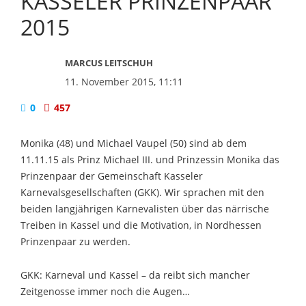
KASSELER PRINZENPAAR
2015
MARCUS LEITSCHUH
11. November 2015, 11:11
0
457
Monika (48) und Michael Vaupel (50) sind ab dem
11.11.15 als Prinz Michael III. und Prinzessin Monika das
Prinzenpaar der Gemeinschaft Kasseler
Karnevalsgesellschaften (GKK). Wir sprachen mit den
beiden langjährigen Karnevalisten über das närrische
Treiben in Kassel und die Motivation, in Nordhessen
Prinzenpaar zu werden.
GKK: Karneval und Kassel – da reibt sich mancher
Zeitgenosse immer noch die Augen…