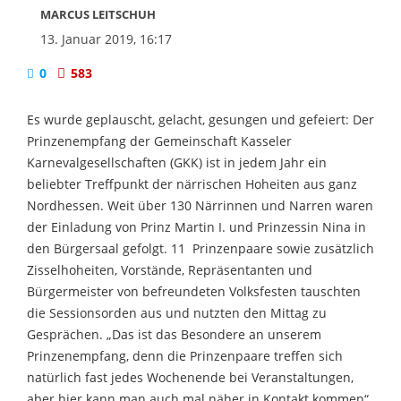
MARCUS LEITSCHUH
13. Januar 2019, 16:17
0
583
Es wurde geplauscht, gelacht, gesungen und gefeiert: Der
Prinzenempfang der Gemeinschaft Kasseler
Karnevalgesellschaften (GKK) ist in jedem Jahr ein
beliebter Treffpunkt der närrischen Hoheiten aus ganz
Nordhessen. Weit über 130 Närrinnen und Narren waren
der Einladung von Prinz Martin I. und Prinzessin Nina in
den Bürgersaal gefolgt. 11 Prinzenpaare sowie zusätzlich
Zisselhoheiten, Vorstände, Repräsentanten und
Bürgermeister von befreundeten Volksfesten tauschten
die Sessionsorden aus und nutzten den Mittag zu
Gesprächen. „Das ist das Besondere an unserem
Prinzenempfang, denn die Prinzenpaare treffen sich
natürlich fast jedes Wochenende bei Veranstaltungen,
aber hier kann man auch mal näher in Kontakt kommen“,