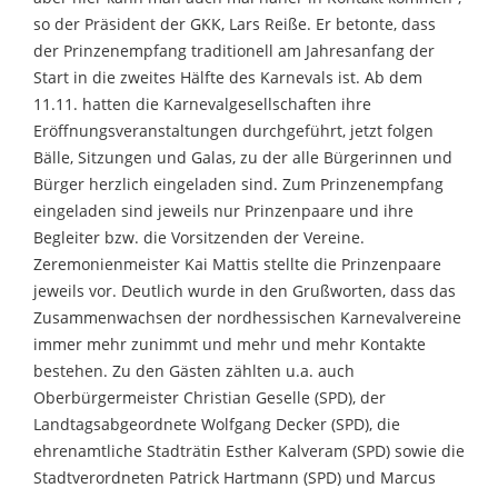
so der Präsident der GKK, Lars Reiße. Er betonte, dass
der Prinzenempfang traditionell am Jahresanfang der
Start in die zweites Hälfte des Karnevals ist. Ab dem
11.11. hatten die Karnevalgesellschaften ihre
Eröffnungsveranstaltungen durchgeführt, jetzt folgen
Bälle, Sitzungen und Galas, zu der alle Bürgerinnen und
Bürger herzlich eingeladen sind. Zum Prinzenempfang
eingeladen sind jeweils nur Prinzenpaare und ihre
Begleiter bzw. die Vorsitzenden der Vereine.
Zeremonienmeister Kai Mattis stellte die Prinzenpaare
jeweils vor. Deutlich wurde in den Grußworten, dass das
Zusammenwachsen der nordhessischen Karnevalvereine
immer mehr zunimmt und mehr und mehr Kontakte
bestehen. Zu den Gästen zählten u.a. auch
Oberbürgermeister Christian Geselle (SPD), der
Landtagsabgeordnete Wolfgang Decker (SPD), die
ehrenamtliche Stadträtin Esther Kalveram (SPD) sowie die
Stadtverordneten Patrick Hartmann (SPD) und Marcus