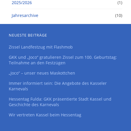
2025/2026
(1)
Jahresarchive
(10)
NEUESTE BEITRÄGE
Zissel Landfestzug mit Flashmob
GKK und „Joco“ gratulieren Zissel zum 100. Geburtstag:
Teilnahme an den Festzügen
„Joco“ – unser neues Maskottchen
Immer informiert sein: Die Angebote des Kasseler
Karnevals
Hessentag Fulda: GKK präsentierte Stadt Kassel und
Geschichte des Karnevals
Wir vertreten Kassel beim Hessentag