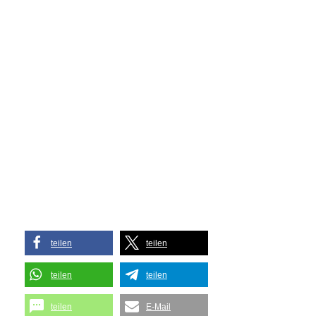
teilen
teilen
teilen
teilen
teilen
E-Mail