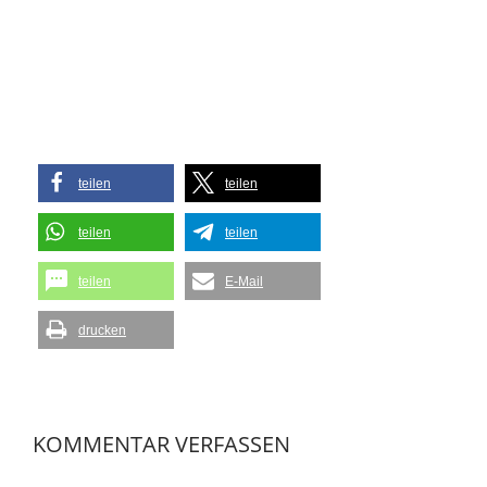
teilen
teilen
teilen
teilen
teilen
E-Mail
drucken
KOMMENTAR VERFASSEN