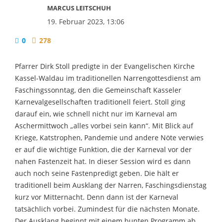
MARCUS LEITSCHUH
19. Februar 2023, 13:06
0
278
Pfarrer Dirk Stoll predigte in der Evangelischen Kirche
Kassel-Waldau im traditionellen Narrengottesdienst am
Faschingssonntag, den die Gemeinschaft Kasseler
Karnevalgesellschaften traditionell feiert. Stoll ging
darauf ein, wie schnell nicht nur im Karneval am
Aschermittwoch „alles vorbei sein kann“. Mit Blick auf
Kriege, Katstrophen, Pandemie und andere Nöte verwies
er auf die wichtige Funktion, die der Karneval vor der
nahen Fastenzeit hat. In dieser Session wird es dann
auch noch seine Fastenpredigt geben. Die hält er
traditionell beim Ausklang der Narren, Faschingsdienstag
kurz vor Mitternacht. Denn dann ist der Karneval
tatsächlich vorbei. Zumindest für die nächsten Monate.
Der Ausklang beginnt mit einem bunten Programm ab