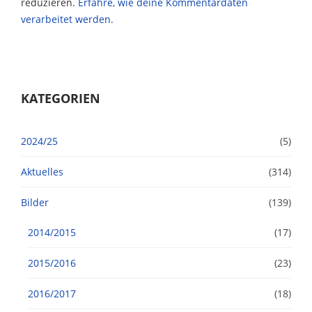
reduzieren.
Erfahre, wie deine Kommentardaten
verarbeitet werden.
KATEGORIEN
2024/25
(5)
Aktuelles
(314)
Bilder
(139)
2014/2015
(17)
2015/2016
(23)
2016/2017
(18)