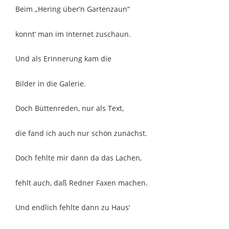
Beim „Hering über’n Gartenzaun“
konnt‘ man im Internet zuschaun.
Und als Erinnerung kam die
Bilder in die Galerie.
Doch Büttenreden, nur als Text,
die fand ich auch nur schön zunächst.
Doch fehlte mir dann da das Lachen,
fehlt auch, daß Redner Faxen machen.
Und endlich fehlte dann zu Haus‘