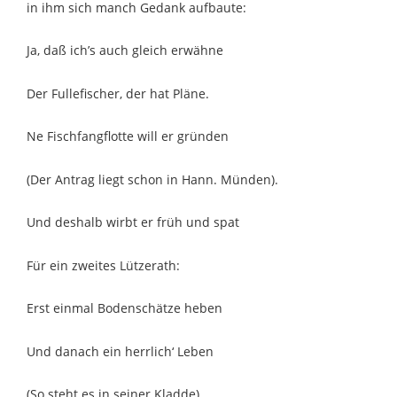
in ihm sich manch Gedank aufbaute:
Ja, daß ich’s auch gleich erwähne
Der Fullefischer, der hat Pläne.
Ne Fischfangflotte will er gründen
(Der Antrag liegt schon in Hann. Münden).
Und deshalb wirbt er früh und spat
Für ein zweites Lützerath:
Erst einmal Bodenschätze heben
Und danach ein herrlich‘ Leben
(So steht es in seiner Kladde)