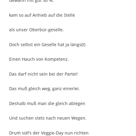
Gewann mit gut 50 %,
kam so auf Anhieb auf die Stelle
als unser Oberbür-geselle.
Doch selbst ein Geselle hat ja längs(t)
Einen Hauch von Kompetenz.
Das darf nicht sein bei der Partei!
Das muß gleich weg, ganz einerlei.
Deshalb muß man die gleich ablegen
Und suchen stets nach neuen Wegen.
Drum soll’s der Veggie-Day nun richten