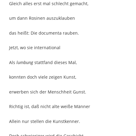
Gleich alles erst mal schlecht gemacht,
um dann Rosinen auszuklauben
das heißt: Die documenta rauben.
Jetzt, wo sie international
Als
lumbung
stattfand dieses Mal,
konnten doch viele zeigen Kunst,
erwerben sich der Menschheit Gunst.
Richtig ist, daß nicht alte weiße Männer
Allein nur stellen die Kunstkenner.
Doch schwieriger wird die Geschicht,