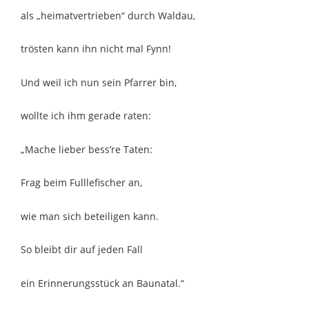
als „heimatvertrieben“ durch Waldau,
trösten kann ihn nicht mal Fynn!
Und weil ich nun sein Pfarrer bin,
wollte ich ihm gerade raten:
„Mache lieber bess’re Taten:
Frag beim Fulllefischer an,
wie man sich beteiligen kann.
So bleibt dir auf jeden Fall
ein Erinnerungsstück an Baunatal.“