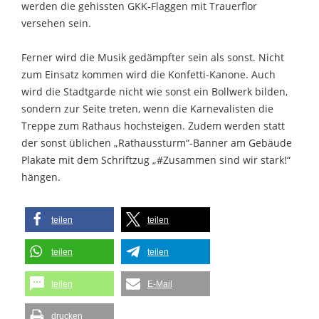
werden die gehissten GKK-Flaggen mit Trauerflor
versehen sein.
Ferner wird die Musik gedämpfter sein als sonst. Nicht
zum Einsatz kommen wird die Konfetti-Kanone. Auch
wird die Stadtgarde nicht wie sonst ein Bollwerk bilden,
sondern zur Seite treten, wenn die Karnevalisten die
Treppe zum Rathaus hochsteigen. Zudem werden statt
der sonst üblichen „Rathaussturm“-Banner am Gebäude
Plakate mit dem Schriftzug „#Zusammen sind wir stark!“
hängen.
teilen
teilen
teilen
teilen
teilen
E-Mail
drucken