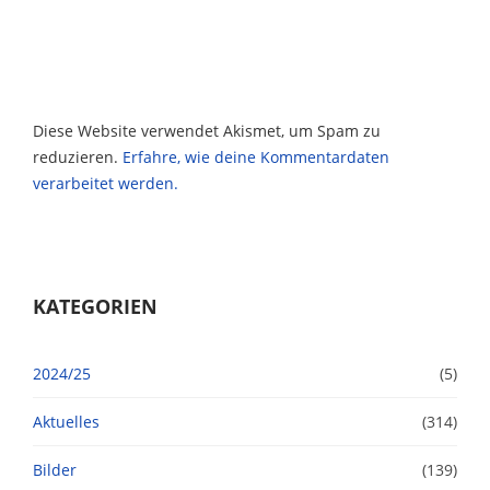
Diese Website verwendet Akismet, um Spam zu
reduzieren.
Erfahre, wie deine Kommentardaten
verarbeitet werden.
KATEGORIEN
2024/25
(5)
Aktuelles
(314)
Bilder
(139)