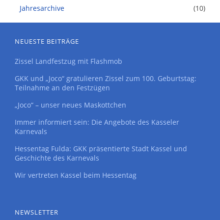
Jahresarchive
(10)
NEUESTE BEITRÄGE
Zissel Landfestzug mit Flashmob
GKK und „Joco“ gratulieren Zissel zum 100. Geburtstag:
Teilnahme an den Festzügen
„Joco“ – unser neues Maskottchen
Immer informiert sein: Die Angebote des Kasseler
Karnevals
Hessentag Fulda: GKK präsentierte Stadt Kassel und
Geschichte des Karnevals
Wir vertreten Kassel beim Hessentag
NEWSLETTER