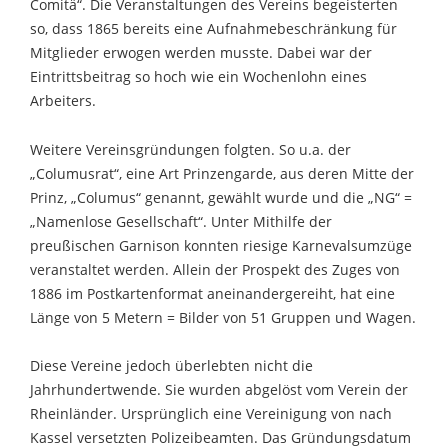
Comitä“. Die Veranstaltungen des Vereins begeisterten
so, dass 1865 bereits eine Aufnahmebeschränkung für
Mitglieder erwogen werden musste. Dabei war der
Eintrittsbeitrag so hoch wie ein Wochenlohn eines
Arbeiters.
Weitere Vereinsgründungen folgten. So u.a. der
„Columusrat“, eine Art Prinzengarde, aus deren Mitte der
Prinz, „Columus“ genannt, gewählt wurde und die „NG“ =
„Namenlose Gesellschaft“. Unter Mithilfe der
preußischen Garnison konnten riesige Karnevalsumzüge
veranstaltet werden. Allein der Prospekt des Zuges von
1886 im Postkartenformat aneinandergereiht, hat eine
Länge von 5 Metern = Bilder von 51 Gruppen und Wagen.
Diese Vereine jedoch überlebten nicht die
Jahrhundertwende. Sie wurden abgelöst vom Verein der
Rheinländer. Ursprünglich eine Vereinigung von nach
Kassel versetzten Polizeibeamten. Das Gründungsdatum