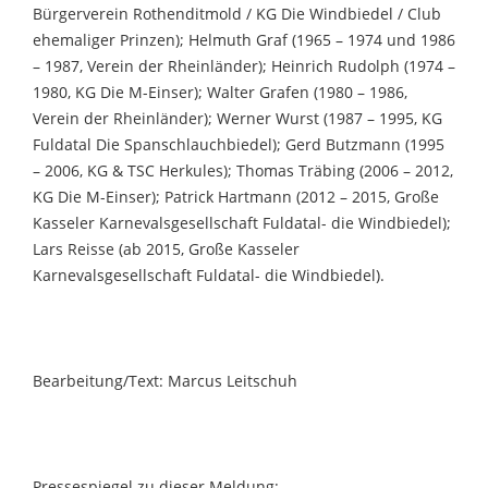
Bürgerverein Rothenditmold / KG Die Windbiedel / Club
ehemaliger Prinzen); Helmuth Graf (1965 – 1974 und 1986
– 1987, Verein der Rheinländer); Heinrich Rudolph (1974 –
1980, KG Die M-Einser); Walter Grafen (1980 – 1986,
Verein der Rheinländer); Werner Wurst (1987 – 1995, KG
Fuldatal Die Spanschlauchbiedel); Gerd Butzmann (1995
– 2006, KG & TSC Herkules); Thomas Träbing (2006 – 2012,
KG Die M-Einser); Patrick Hartmann (2012 – 2015, Große
Kasseler Karnevalsgesellschaft Fuldatal- die Windbiedel);
Lars Reisse (ab 2015, Große Kasseler
Karnevalsgesellschaft Fuldatal- die Windbiedel).
Bearbeitung/Text: Marcus Leitschuh
Pressespiegel zu dieser Meldung: