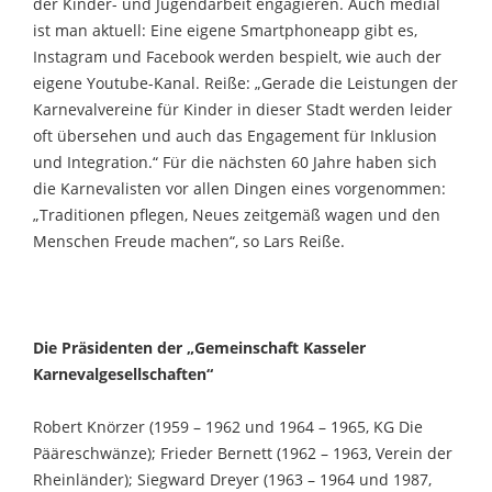
der Kinder- und Jugendarbeit engagieren. Auch medial
ist man aktuell: Eine eigene Smartphoneapp gibt es,
Instagram und Facebook werden bespielt, wie auch der
eigene Youtube-Kanal. Reiße: „Gerade die Leistungen der
Karnevalvereine für Kinder in dieser Stadt werden leider
oft übersehen und auch das Engagement für Inklusion
und Integration.“ Für die nächsten 60 Jahre haben sich
die Karnevalisten vor allen Dingen eines vorgenommen:
„Traditionen pflegen, Neues zeitgemäß wagen und den
Menschen Freude machen“, so Lars Reiße.
Die Präsidenten der „Gemeinschaft Kasseler
Karnevalgesellschaften“
Robert Knörzer (1959 – 1962 und 1964 – 1965, KG Die
Pääreschwänze); Frieder Bernett (1962 – 1963, Verein der
Rheinländer); Siegward Dreyer (1963 – 1964 und 1987,