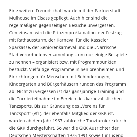
Eine weitere Freundschaft wurde mit der Partnerstadt
Mulhouse im Elsass gepflegt. Auch hier sind die
regelmäßigen gegenseitigen Besuche unvergessen.
Gemeinsam wird die Prinzenproklamation, der Festzug
mit Rathaussturm, der Karneval für die Kasseler
Sparkasse, der Seniorenkarneval und die „Närrische
Stadtverordnetenversammlung – um nur einige Beispiele
zu nennen – organisiert bzw. mit Programmpunkten
bestückt. Vielfältige Programme in Seniorenheimen und
Einrichtungen für Menschen mit Behinderungen,
Kindergärten und Bürgerhäusern runden das Programm
ab. Nicht zu vergessen ist das ganzjährige Training und
die Turnierteilnahme im Bereich des karnevalistischen
Tanzsports. Bis zur Gründung des „Vereins für
Tanzsport“ (VfT), der ebenfalls Mitglied der GKK ist,
wurden ab dem Jahr 1967 zahlreiche Tanzturniere durch
die GKK durchgeführt. So war die GKK Ausrichter der
Deutschen Meisterschaften 1975 1991 sowie für Jugend