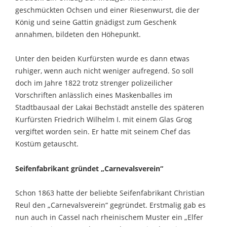
geschmückten Ochsen und einer Riesenwurst, die der
König und seine Gattin gnädigst zum Geschenk
annahmen, bildeten den Höhepunkt.
Unter den beiden Kurfürsten wurde es dann etwas
ruhiger, wenn auch nicht weniger aufregend. So soll
doch im Jahre 1822 trotz strenger polizeilicher
Vorschriften anlässlich eines Maskenballes im
Stadtbausaal der Lakai Bechstädt anstelle des späteren
Kurfürsten Friedrich Wilhelm I. mit einem Glas Grog
vergiftet worden sein. Er hatte mit seinem Chef das
Kostüm getauscht.
Seifenfabrikant gründet „Carnevalsverein“
Schon 1863 hatte der beliebte Seifenfabrikant Christian
Reul den „Carnevalsverein“ gegründet. Erstmalig gab es
nun auch in Cassel nach rheinischem Muster ein „Elfer