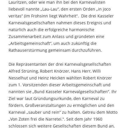
Lauritzen, oder wie man ihn bei den Karnevalisten
liebevoll nannte „Lau-Lau“, den ersten Orden „in joco
veritas“ (im Frohsinn liegt Wahrheit“. Die drei Kasseler
Karnevalsgesellschaften nahmen dieses Ereignis und
natürlich auch die erfolgreiche harmonische
Zusammenarbeit zum Anlass und gründeten eine
„Arbeitsgemeinschaft“, um auch zukünftig die
Rathauserstürmung gemeinsam durchzuführen.
Die Repräsentanten der drei Karnevalsgesellschaften
Alfred Strüning, Robert Knörzer, Hans Herr, Willi
Nesselhut und Heinz Heicken wählten Robert Knörzer
zum 1. Vorsitzenden dieser Arbeitsgemeinschaft und
nannten sie „Bund Kasseler Karnevalgesellschaften“. Ihr
Ziel war laut Gründungsurkunde, den Karneval zu
fördern, Großveranstaltungen zu ermöglichen und den
Karneval „sauber und rein“ zu halten. Getreu dem Motto
„Von Zoten frei die Narretei.“. Seit dem Jahr 1960
schlossen sich weitere Gesellschaften diesem Bund an,