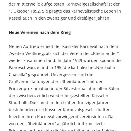
der mittlerweile aufgelösten Karnevalgesellschaft ist der
1. Oktober 1892. Sie prägte das karnevalistische Leben in
Kassel auch in den zwanziger und dreißiger Jahren.
Neue Vereinen nach dem Krieg
Neuen Auftrieb erhielt der Kasseler Karneval nach dem
Zweiten Weltkrieg, als sich der Verein der „Rheinländer“
wieder zusammen fand. Im Jahr 1949 wurden sodann die
Pääreschwänze und in 1952die katholische „Narrhalla
Chasalla“ gegründet. Unvergessen sind die
Großveranstaltungen der „Rheinländer“ mit der
Prinzenproklamation in der Silvesternacht in allen Sälen
der zwischenzeitlich wieder hergestellten Kasseler
Stadthalle.Die somit in den frühen fünfziger Jahren
bestehenden drei Kasseler Karnevalsgesellschaften
feierten ihren Karneval vorwiegend vereinsintern. Das
von den „Rheinländern“ alljährlich inthronisierte
Prinzenpaar besuchte die Veranstaltungen der beiden