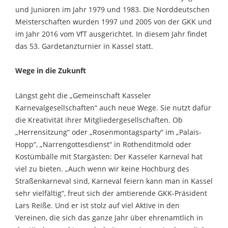
und Junioren im Jahr 1979 und 1983. Die Norddeutschen
Meisterschaften wurden 1997 und 2005 von der GKK und
im Jahr 2016 vom VfT ausgerichtet. In diesem Jahr findet
das 53. Gardetanzturnier in Kassel statt.
Wege in die Zukunft
Längst geht die „Gemeinschaft Kasseler
Karnevalgesellschaften“ auch neue Wege. Sie nutzt dafür
die Kreativität ihrer Mitgliedergesellschaften. Ob
„Herrensitzung“ oder „Rosenmontagsparty“ im „Palais-
Hopp“, „Narrengottesdienst“ in Rothenditmold oder
Kostümbälle mit Stargästen: Der Kasseler Karneval hat
viel zu bieten. „Auch wenn wir keine Hochburg des
Straßenkarneval sind, Karneval feiern kann man in Kassel
sehr vielfältig“, freut sich der amtierende GKK-Präsident
Lars Reiße. Und er ist stolz auf viel Aktive in den
Vereinen, die sich das ganze Jahr über ehrenamtlich in