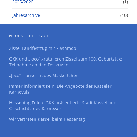
2025/2026
(1)
Jahresarchive
(10)
NEUESTE BEITRÄGE
Zissel Landfestzug mit Flashmob
GKK und „Joco“ gratulieren Zissel zum 100. Geburtstag:
Teilnahme an den Festzügen
„Joco“ – unser neues Maskottchen
Immer informiert sein: Die Angebote des Kasseler
Karnevals
Hessentag Fulda: GKK präsentierte Stadt Kassel und
Geschichte des Karnevals
Wir vertreten Kassel beim Hessentag