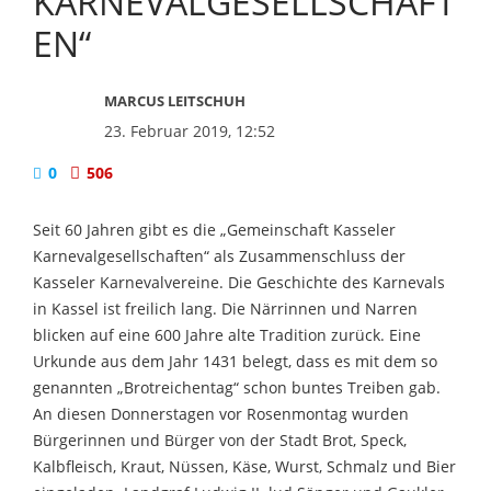
KARNEVALGESELLSCHAFT
EN“
MARCUS LEITSCHUH
23. Februar 2019, 12:52
0
506
Seit 60 Jahren gibt es die „Gemeinschaft Kasseler
Karnevalgesellschaften“ als Zusammenschluss der
Kasseler Karnevalvereine. Die Geschichte des Karnevals
in Kassel ist freilich lang. Die Närrinnen und Narren
blicken auf eine 600 Jahre alte Tradition zurück. Eine
Urkunde aus dem Jahr 1431 belegt, dass es mit dem so
genannten „Brotreichentag“ schon buntes Treiben gab.
An diesen Donnerstagen vor Rosenmontag wurden
Bürgerinnen und Bürger von der Stadt Brot, Speck,
Kalbfleisch, Kraut, Nüssen, Käse, Wurst, Schmalz und Bier