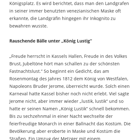
Königsplatz. Es wird berichtet, dass man den Landgrafen
in seiner immer benutzten venezianischen Maske oft
erkannte, die Landgräfin hingegen ihr Inkognito zu
bewahren wusste.
Rauschende Bälle unter „König Lustig“
„Freude herrscht in Kassels Hallen, Freude in des Volkes
Brust, Jubeltöne hört man schallen zu der schönsten
Fastnachtslust.“ So beginnt ein Gedicht, das am
Rosenmontag des Jahres 1812 dem König von Westfalen,
Napoleons Bruder Jerome, überreicht wurde. Solch einen
Karneval hatte Kassel bisher noch nicht erlebt. Viel sagte
Jerome nicht, aber immer wieder „lustik, lustik“ und so
hatte er seinen Namen „König Lustik“ schnell bekommen.
Bis zu sechzehnmal in einer Nacht wechselte der
feierfreudige Monarch in einer Ballnacht das Kostüm. Die
Bevölkerung aber eroberte in Maske und Kostüm die
Straßen. Ein Umzug der Metzger mit einem