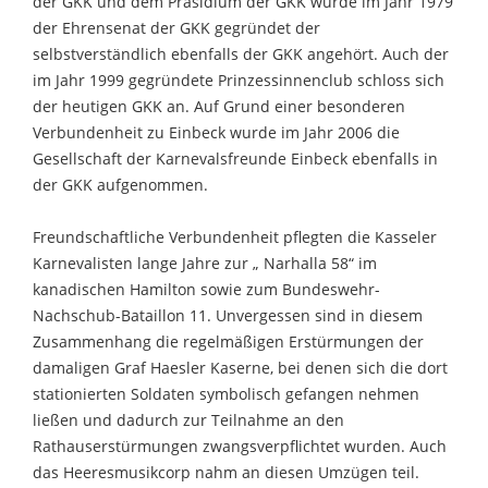
der GKK und dem Präsidium der GKK wurde im Jahr 1979
der Ehrensenat der GKK gegründet der
selbstverständlich ebenfalls der GKK angehört. Auch der
im Jahr 1999 gegründete Prinzessinnenclub schloss sich
der heutigen GKK an. Auf Grund einer besonderen
Verbundenheit zu Einbeck wurde im Jahr 2006 die
Gesellschaft der Karnevalsfreunde Einbeck ebenfalls in
der GKK aufgenommen.
Freundschaftliche Verbundenheit pflegten die Kasseler
Karnevalisten lange Jahre zur „ Narhalla 58“ im
kanadischen Hamilton sowie zum Bundeswehr-
Nachschub-Bataillon 11. Unvergessen sind in diesem
Zusammenhang die regelmäßigen Erstürmungen der
damaligen Graf Haesler Kaserne, bei denen sich die dort
stationierten Soldaten symbolisch gefangen nehmen
ließen und dadurch zur Teilnahme an den
Rathauserstürmungen zwangsverpflichtet wurden. Auch
das Heeresmusikcorp nahm an diesen Umzügen teil.