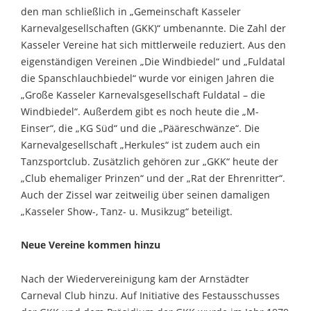
den man schließlich in „Gemeinschaft Kasseler
Karnevalgesellschaften (GKK)“ umbenannte. Die Zahl der
Kasseler Vereine hat sich mittlerweile reduziert. Aus den
eigenständigen Vereinen „Die Windbiedel“ und „Fuldatal
die Spanschlauchbiedel“ wurde vor einigen Jahren die
„Große Kasseler Karnevalsgesellschaft Fuldatal – die
Windbiedel“. Außerdem gibt es noch heute die „M-
Einser“, die „KG Süd“ und die „Pääreschwänze“. Die
Karnevalgesellschaft „Herkules“ ist zudem auch ein
Tanzsportclub. Zusätzlich gehören zur „GKK“ heute der
„Club ehemaliger Prinzen“ und der „Rat der Ehrenritter“.
Auch der Zissel war zeitweilig über seinen damaligen
„Kasseler Show-, Tanz- u. Musikzug“ beteiligt.
Neue Vereine kommen hinzu
Nach der Wiedervereinigung kam der Arnstädter
Carneval Club hinzu. Auf Initiative des Festausschusses