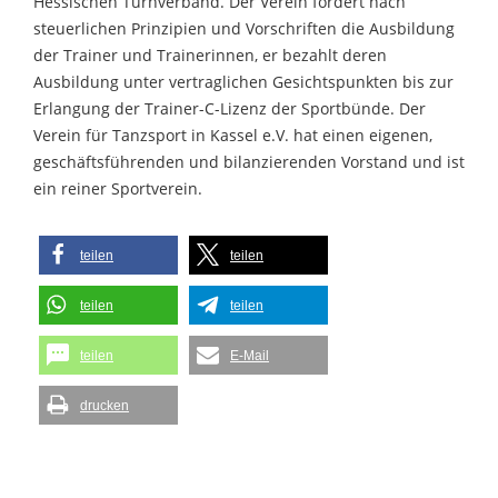
Hessischen Turnverband. Der Verein fördert nach
steuerlichen Prinzipien und Vorschriften die Ausbildung
der Trainer und Trainerinnen, er bezahlt deren
Ausbildung unter vertraglichen Gesichtspunkten bis zur
Erlangung der Trainer-C-Lizenz der Sportbünde. Der
Verein für Tanzsport in Kassel e.V. hat einen eigenen,
geschäftsführenden und bilanzierenden Vorstand und ist
ein reiner Sportverein.
teilen
teilen
teilen
teilen
teilen
E-Mail
drucken