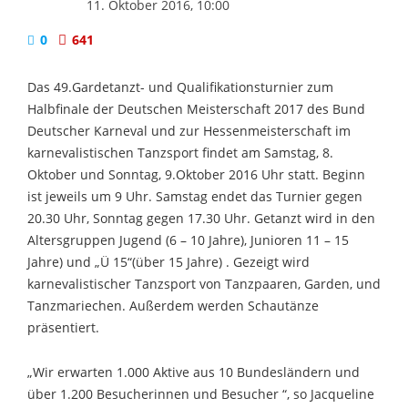
11. Oktober 2016, 10:00
0
641
Das 49.Gardetanzt- und Qualifikationsturnier zum
Halbfinale der Deutschen Meisterschaft 2017 des Bund
Deutscher Karneval und zur Hessenmeisterschaft im
karnevalistischen Tanzsport findet am Samstag, 8.
Oktober und Sonntag, 9.Oktober 2016 Uhr statt. Beginn
ist jeweils um 9 Uhr. Samstag endet das Turnier gegen
20.30 Uhr, Sonntag gegen 17.30 Uhr. Getanzt wird in den
Altersgruppen Jugend (6 – 10 Jahre), Junioren 11 – 15
Jahre) und „Ü 15“(über 15 Jahre) . Gezeigt wird
karnevalistischer Tanzsport von Tanzpaaren, Garden, und
Tanzmariechen. Außerdem werden Schautänze
präsentiert.
„Wir erwarten 1.000 Aktive aus 10 Bundesländern und
über 1.200 Besucherinnen und Besucher “, so Jacqueline