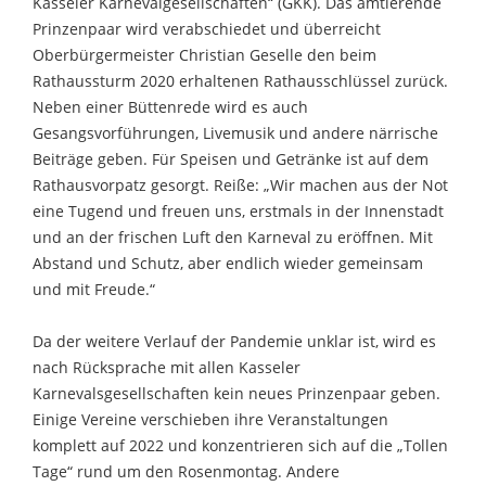
Kasseler Karnevalgesellschaften“ (GKK). Das amtierende
Prinzenpaar wird verabschiedet und überreicht
Oberbürgermeister Christian Geselle den beim
Rathaussturm 2020 erhaltenen Rathausschlüssel zurück.
Neben einer Büttenrede wird es auch
Gesangsvorführungen, Livemusik und andere närrische
Beiträge geben. Für Speisen und Getränke ist auf dem
Rathausvorpatz gesorgt. Reiße: „Wir machen aus der Not
eine Tugend und freuen uns, erstmals in der Innenstadt
und an der frischen Luft den Karneval zu eröffnen. Mit
Abstand und Schutz, aber endlich wieder gemeinsam
und mit Freude.“
Da der weitere Verlauf der Pandemie unklar ist, wird es
nach Rücksprache mit allen Kasseler
Karnevalsgesellschaften kein neues Prinzenpaar geben.
Einige Vereine verschieben ihre Veranstaltungen
komplett auf 2022 und konzentrieren sich auf die „Tollen
Tage“ rund um den Rosenmontag. Andere