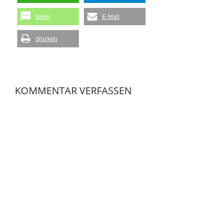
teilen
E-Mail
drucken
KOMMENTAR VERFASSEN