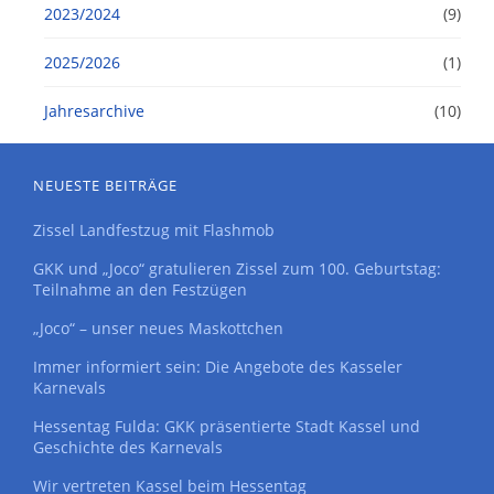
2023/2024
(9)
2025/2026
(1)
Jahresarchive
(10)
NEUESTE BEITRÄGE
Zissel Landfestzug mit Flashmob
GKK und „Joco“ gratulieren Zissel zum 100. Geburtstag:
Teilnahme an den Festzügen
„Joco“ – unser neues Maskottchen
Immer informiert sein: Die Angebote des Kasseler
Karnevals
Hessentag Fulda: GKK präsentierte Stadt Kassel und
Geschichte des Karnevals
Wir vertreten Kassel beim Hessentag