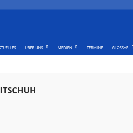
KTUELLES
ÜBER UNS
MEDIEN
TERMINE
GLOSSAR
ITSCHUH