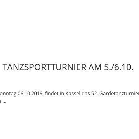
 TANZSPORTTURNIER AM 5./6.10.
ag 06.10.2019, findet in Kassel das 52. Gardetanzturnier
n …