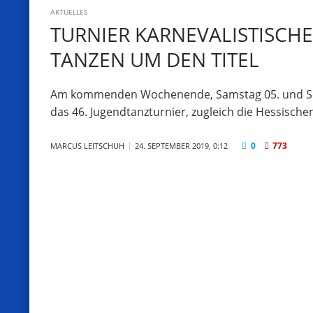
AKTUELLES
TURNIER KARNEVALISTISCHE
TANZEN UM DEN TITEL
Am kommenden Wochenende, Samstag 05. und Sonnt
das 46. Jugendtanzturnier, zugleich die Hessische
0
773
MARCUS LEITSCHUH
24. SEPTEMBER 2019, 0:12