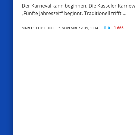
Der Karneval kann beginnen. Die Kasseler Karneva
„Fünfte Jahreszeit“ beginnt. Traditionell trifft …
0
665
MARCUS LEITSCHUH
2. NOVEMBER 2019, 10:14