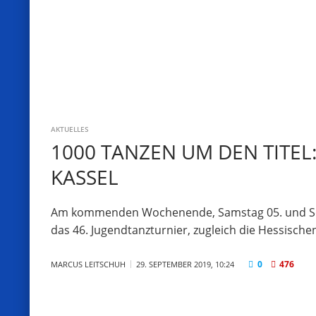
AKTUELLES
1000 TANZEN UM DEN TITEL:
KASSEL
Am kommenden Wochenende, Samstag 05. und Sonnt
das 46. Jugendtanzturnier, zugleich die Hessische
0
476
MARCUS LEITSCHUH
29. SEPTEMBER 2019, 10:24