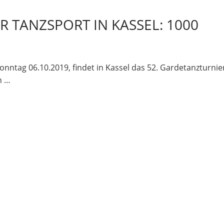
R TANZSPORT IN KASSEL: 1000
ag 06.10.2019, findet in Kassel das 52. Gardetanzturnier
n …