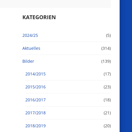
KATEGORIEN
2024/25
(5)
Aktuelles
(314)
Bilder
(139)
2014/2015
(17)
2015/2016
(23)
2016/2017
(18)
2017/2018
(21)
2018/2019
(20)