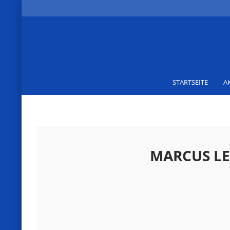
STARTSEITE
A
MARCUS LE