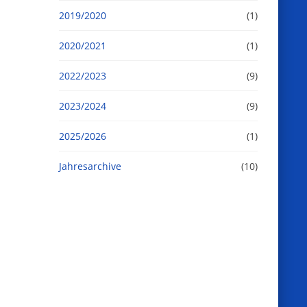
2019/2020
(1)
2020/2021
(1)
2022/2023
(9)
2023/2024
(9)
2025/2026
(1)
Jahresarchive
(10)