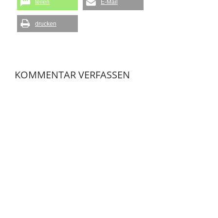
teilen
E-Mail
drucken
KOMMENTAR VERFASSEN