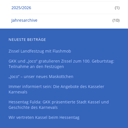
2025/2026
(1)
Jahresarchive
(10)
NEUESTE BEITRÄGE
Zissel Landfestzug mit Flashmob
GKK und „Joco“ gratulieren Zissel zum 100. Geburtstag:
Teilnahme an den Festzügen
„Joco“ – unser neues Maskottchen
Immer informiert sein: Die Angebote des Kasseler
Karnevals
Hessentag Fulda: GKK präsentierte Stadt Kassel und
Geschichte des Karnevals
Wir vertreten Kassel beim Hessentag