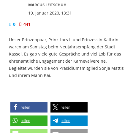
MARCUS LEITSCHUH
19. Januar 2020, 13:31
0
441
Unser Prinzenpaar, Prinz Lars II und Prinzessin Kathrin
waren am Samstag beim Neujahrsempfang der Stadt
Kassel. Es gab viele gute Gespräche und viel Lob für das
ehrenamtliche Engagement der Karnevalvereine.
Begleitet wurden sie von Präsidiumsmitglied Sonja Mattis
und ihrem Mann Kai.
teilen
teilen
teilen
teilen