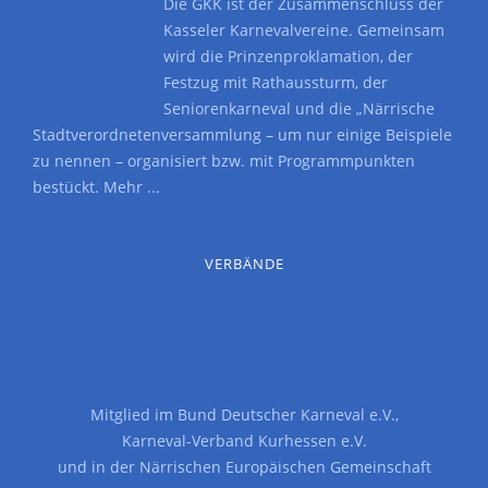
Die GKK ist der Zusammenschluss der
Kasseler Karnevalvereine. Gemeinsam
wird die Prinzenproklamation, der
Festzug mit Rathaussturm, der
Seniorenkarneval und die „Närrische
Stadtverordnetenversammlung – um nur einige Beispiele
zu nennen – organisiert bzw. mit Programmpunkten
bestückt.
Mehr ...
VERBÄNDE
Mitglied im
Bund Deutscher Karneval e.V.
,
Karneval-Verband Kurhessen e.V.
und in der
Närrischen Europäischen Gemeinschaft