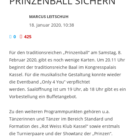
RINZENBALL SICHERN
MARCUS LEITSCHUH
18. Januar 2020, 10:38
0
425
Für den traditionsreichen „Prinzenball“ am Samstag, 8.
Februar 2020, gibt es noch wenige Karten. Um 20.11 Uhr
beginnt der traditionsreiche Baal im Kongresspalais
Kassel. Für die musikalische Gestaltung konnte wieder
die Eventband „Only 4 You“ verpflichtet
werden. Saalöffnung ist um 19 Uhr, ab 18 Uhr gibt es ein
Vorbestellung ein Buffetangebot.
Zu den weiteren Programmpunkten gehören u.a.
Tänzerinnen und Tänzer im Bereich Standard und
Formation des „Rot Weiss Klub Kassel“ sowie erstmals
die Turnierpaare und der Showtanz der „Prinzen“.