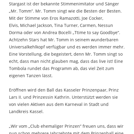
Stargast ist der bekannte Stimmenimitator und Sänger
„Mr. Tomm“. Mr. Tomm singt wie die Besten der Besten.
Mit der Stimme von Eros Ramazotti, Joe Cocker,
Elvis, Michael Jackson, Tina Turner, Carmen, Nessun
Dorma oder von Andrea Bocelli „Ttime to say Goodbye“.
Achtzehn Stars hat Mr. Tomm in seinem wunderbaren
Universalkehlkopf verfügbar und es werden immer mehr.
Eine Vorstellung, die begeistert, denn Mr. Tomm singt so
echt, dass man nicht glauben mag, dass das live ist! Eine
Tombola rundet das Programm ab, das viel Zeit zum
eigenen Tanzen lässt.
Eröffnen wird den Ball das Kasseler Prinzenpaar, Prinz
Lars II. und Prinzessin Kathrin. Unterstützt werden sie
von vielen Aktiven aus dem Karneval in Stadt und
Landkreis Kassel.
„Wir vom „Club ehemaliger Prinzen“ freuen uns, dass wir
nun schon mehrere Jahrzehnte mit dem Prinzenball eine