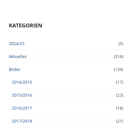
KATEGORIEN
2024/25
(5)
Aktuelles
(314)
Bilder
(139)
2014/2015
(17)
2015/2016
(23)
2016/2017
(18)
2017/2018
(21)