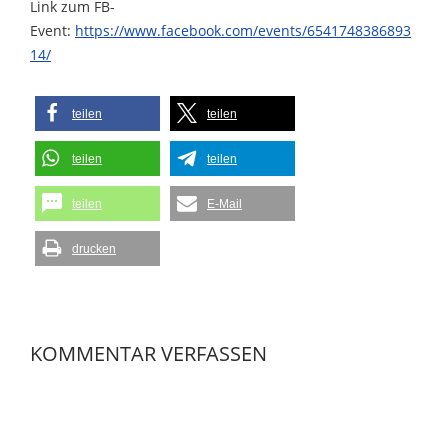
Link zum FB-
Event:
https://www.facebook.com/events/6541748386893
14/
teilen
teilen
teilen
teilen
teilen
E-Mail
drucken
KOMMENTAR VERFASSEN