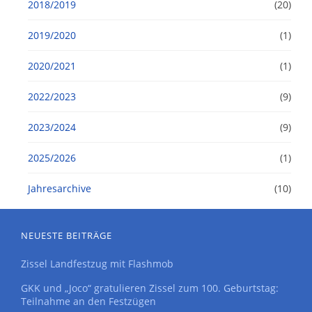
2018/2019
(20)
2019/2020
(1)
2020/2021
(1)
2022/2023
(9)
2023/2024
(9)
2025/2026
(1)
Jahresarchive
(10)
NEUESTE BEITRÄGE
Zissel Landfestzug mit Flashmob
GKK und „Joco“ gratulieren Zissel zum 100. Geburtstag:
Teilnahme an den Festzügen