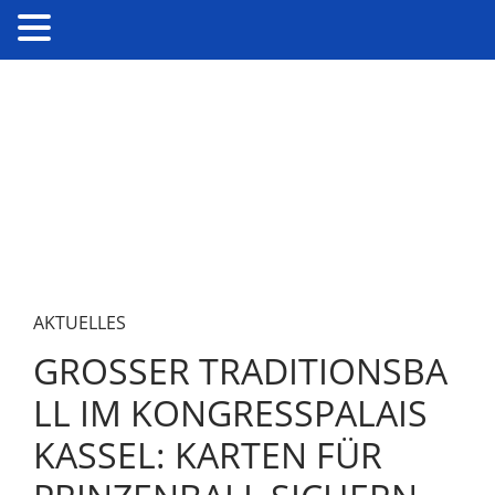
AKTUELLES
GROSSER TRADITIONSBAL
L IM KONGRESSPALAIS K
ASSEL: KARTEN FÜR P