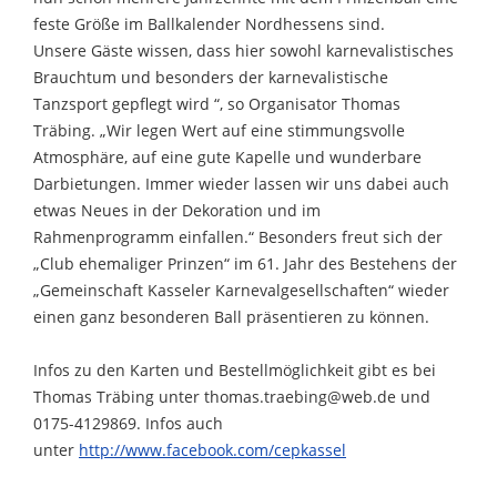
feste Größe im Ballkalender Nordhessens sind.
Unsere Gäste wissen, dass hier sowohl karnevalistisches
Brauchtum und besonders der karnevalistische
Tanzsport gepflegt wird “, so Organisator Thomas
Träbing. „Wir legen Wert auf eine stimmungsvolle
Atmosphäre, auf eine gute Kapelle und wunderbare
Darbietungen. Immer wieder lassen wir uns dabei auch
etwas Neues in der Dekoration und im
Rahmenprogramm einfallen.“ Besonders freut sich der
„Club ehemaliger Prinzen“ im 61. Jahr des Bestehens der
„Gemeinschaft Kasseler Karnevalgesellschaften“ wieder
einen ganz besonderen Ball präsentieren zu können.
Infos zu den Karten und Bestellmöglichkeit gibt es bei
Thomas Träbing unter thomas.traebing@web.de und
0175-4129869. Infos auch
unter
http://www.facebook.com/cepkassel