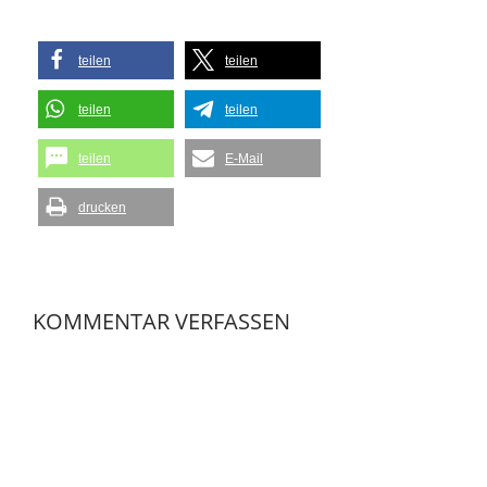
teilen
teilen
teilen
teilen
teilen
E-Mail
drucken
KOMMENTAR VERFASSEN