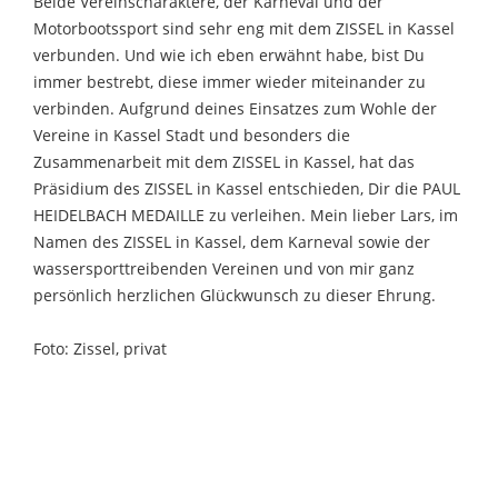
Beide Vereinscharaktere, der Karneval und der
Motorbootssport sind sehr eng mit dem ZISSEL in Kassel
verbunden. Und wie ich eben erwähnt habe, bist Du
immer bestrebt, diese immer wieder miteinander zu
verbinden. Aufgrund deines Einsatzes zum Wohle der
Vereine in Kassel Stadt und besonders die
Zusammenarbeit mit dem ZISSEL in Kassel, hat das
Präsidium des ZISSEL in Kassel entschieden, Dir die PAUL
HEIDELBACH MEDAILLE zu verleihen. Mein lieber Lars, im
Namen des ZISSEL in Kassel, dem Karneval sowie der
wassersporttreibenden Vereinen und von mir ganz
persönlich herzlichen Glückwunsch zu dieser Ehrung.
Foto: Zissel, privat