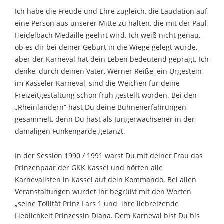
Ich habe die Freude und Ehre zugleich, die Laudation auf
eine Person aus unserer Mitte zu halten, die mit der Paul
Heidelbach Medaille geehrt wird. Ich weiß nicht genau,
ob es dir bei deiner Geburt in die Wiege gelegt wurde,
aber der Karneval hat dein Leben bedeutend geprägt. Ich
denke, durch deinen Vater, Werner Reiße, ein Urgestein
im Kasseler Karneval, sind die Weichen für deine
Freizeitgestaltung schon früh gestellt worden. Bei den
„Rheinländern“ hast Du deine Bühnenerfahrungen
gesammelt, denn Du hast als Jungerwachsener in der
damaligen Funkengarde getanzt.
In der Session 1990 / 1991 warst Du mit deiner Frau das
Prinzenpaar der GKK Kassel und hörten alle
Karnevalisten in Kassel auf dein Kommando. Bei allen
Veranstaltungen wurdet ihr begrüßt mit den Worten
„seine Tollität Prinz Lars 1 und ihre liebreizende
Lieblichkeit Prinzessin Diana. Dem Karneval bist Du bis