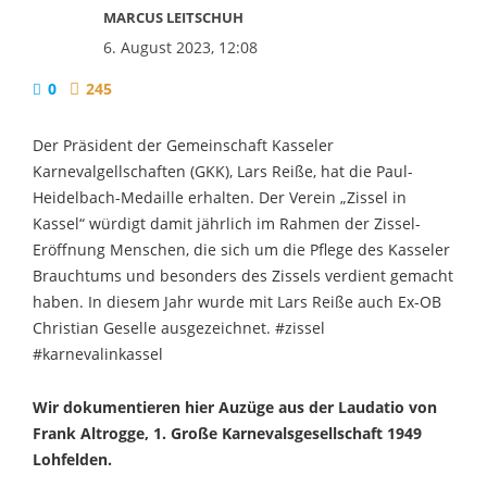
MARCUS LEITSCHUH
6. August 2023, 12:08
0
245
Der Präsident der Gemeinschaft Kasseler
Karnevalgellschaften (GKK), Lars Reiße, hat die Paul-
Heidelbach-Medaille erhalten. Der Verein „Zissel in
Kassel“ würdigt damit jährlich im Rahmen der Zissel-
Eröffnung Menschen, die sich um die Pflege des Kasseler
Brauchtums und besonders des Zissels verdient gemacht
haben. In diesem Jahr wurde mit Lars Reiße auch Ex-OB
Christian Geselle ausgezeichnet. #zissel
#karnevalinkassel
Wir dokumentieren hier Auzüge aus der Laudatio von
Frank Altrogge,
1. Große Karnevalsgesellschaft 1949
Lohfelden.