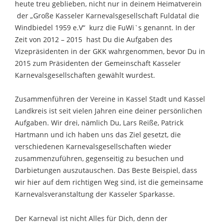
heute treu geblieben, nicht nur in deinem Heimatverein
der „Große Kasseler Karnevalsgesellschaft Fuldatal die
Windbiedel 1959 e.V“ kurz die FuWi`s genannt. In der
Zeit von 2012 – 2015 hast Du die Aufgaben des
Vizepräsidenten in der GKK wahrgenommen, bevor Du in
2015 zum Präsidenten der Gemeinschaft Kasseler
Karnevalsgesellschaften gewählt wurdest.
Zusammenführen der Vereine in Kassel Stadt und Kassel
Landkreis ist seit vielen Jahren eine deiner persönlichen
Aufgaben. Wir drei, nämlich Du, Lars Reiße, Patrick
Hartmann und ich haben uns das Ziel gesetzt, die
verschiedenen Karnevalsgesellschaften wieder
zusammenzuführen, gegenseitig zu besuchen und
Darbietungen auszutauschen. Das Beste Beispiel, dass
wir hier auf dem richtigen Weg sind, ist die gemeinsame
Karnevalsveranstaltung der Kasseler Sparkasse.
Der Karneval ist nicht Alles für Dich, denn der