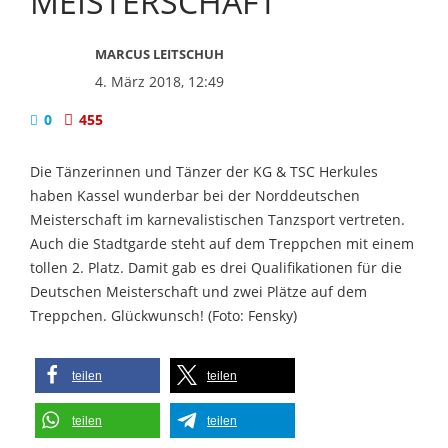
MEISTERSCHAFT
MARCUS LEITSCHUH
4. März 2018, 12:49
0
455
Die Tänzerinnen und Tänzer der KG & TSC Herkules
haben Kassel wunderbar bei der Norddeutschen
Meisterschaft im karnevalistischen Tanzsport vertreten.
Auch die Stadtgarde steht auf dem Treppchen mit einem
tollen 2. Platz. Damit gab es drei Qualifikationen für die
Deutschen Meisterschaft und zwei Plätze auf dem
Treppchen. Glückwunsch! (Foto: Fensky)
teilen
teilen
teilen
teilen