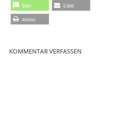
teilen
E-Mail
drucken
KOMMENTAR VERFASSEN