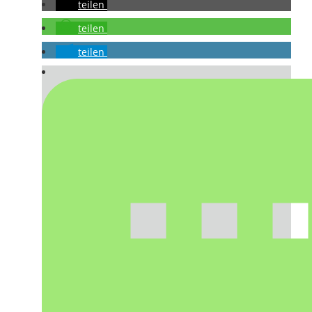
teilen
teilen
teilen