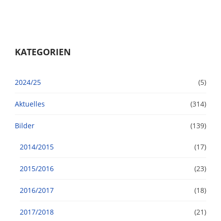
KATEGORIEN
2024/25
(5)
Aktuelles
(314)
Bilder
(139)
2014/2015
(17)
2015/2016
(23)
2016/2017
(18)
2017/2018
(21)