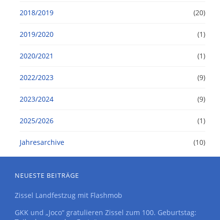
2018/2019
(20)
2019/2020
(1)
2020/2021
(1)
2022/2023
(9)
2023/2024
(9)
2025/2026
(1)
Jahresarchive
(10)
NEUESTE BEITRÄGE
Zissel Landfestzug mit Flashmob
GKK und „Joco“ gratulieren Zissel zum 100. Geburtstag: