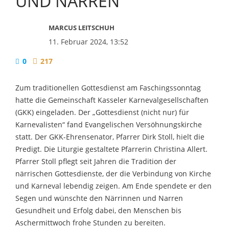
UND NARREN
MARCUS LEITSCHUH
11. Februar 2024, 13:52
0
217
Zum traditionellen Gottesdienst am Faschingssonntag
hatte die Gemeinschaft Kasseler Karnevalgesellschaften
(GKK) eingeladen. Der „Gottesdienst (nicht nur) für
Karnevalisten“ fand Evangelischen Versöhnungskirche
statt. Der GKK-Ehrensenator, Pfarrer Dirk Stoll, hielt die
Predigt. Die Liturgie gestaltete Pfarrerin Christina Allert.
Pfarrer Stoll pflegt seit Jahren die Tradition der
närrischen Gottesdienste, der die Verbindung von Kirche
und Karneval lebendig zeigen. Am Ende spendete er den
Segen und wünschte den Närrinnen und Narren
Gesundheit und Erfolg dabei, den Menschen bis
Aschermittwoch frohe Stunden zu bereiten.