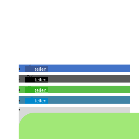
teilen
teilen
teilen
teilen