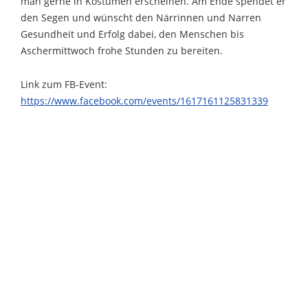
man gerne in Kostümen erscheinen. Am Ende spendet er
den Segen und wünscht den Närrinnen und Narren
Gesundheit und Erfolg dabei, den Menschen bis
Aschermittwoch frohe Stunden zu bereiten.
Link zum FB-Event:
https://www.facebook.com/events/1617161125831339