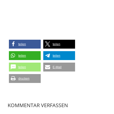
teilen
teilen
teilen
teilen
teilen
E-Mail
drucken
KOMMENTAR VERFASSEN