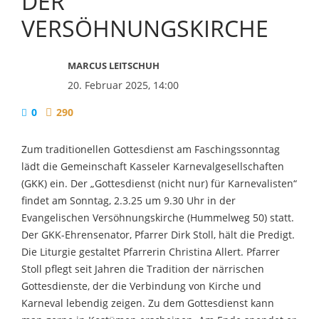
DER
VERSÖHNUNGSKIRCHE
MARCUS LEITSCHUH
20. Februar 2025, 14:00
0
290
Zum traditionellen Gottesdienst am Faschingssonntag
lädt die Gemeinschaft Kasseler Karnevalgesellschaften
(GKK) ein. Der „Gottesdienst (nicht nur) für Karnevalisten“
findet am Sonntag, 2.3.25 um 9.30 Uhr in der
Evangelischen Versöhnungskirche (Hummelweg 50) statt.
Der GKK-Ehrensenator, Pfarrer Dirk Stoll, hält die Predigt.
Die Liturgie gestaltet Pfarrerin Christina Allert. Pfarrer
Stoll pflegt seit Jahren die Tradition der närrischen
Gottesdienste, der die Verbindung von Kirche und
Karneval lebendig zeigen. Zu dem Gottesdienst kann