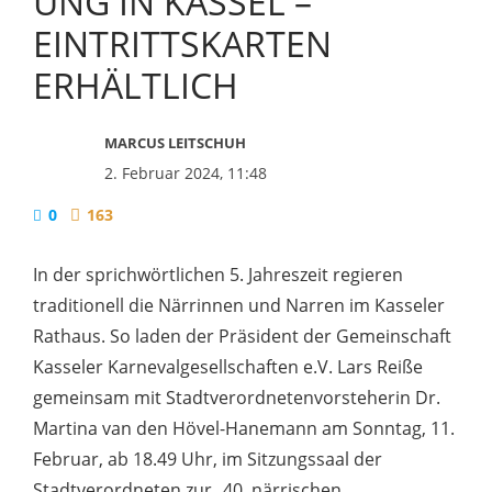
UNG IN KASSEL –
EINTRITTSKARTEN
ERHÄLTLICH
MARCUS LEITSCHUH
2. Februar 2024, 11:48
0
163
In der sprichwörtlichen 5. Jahreszeit regieren
traditionell die Närrinnen und Narren im Kasseler
Rathaus.
So laden der Präsident der Gemeinschaft
Kasseler Karnevalgesellschaften e.V. Lars Reiße
gemeinsam mit Stadtverordnetenvorsteherin Dr.
Martina van den Hövel-Hanemann am Sonntag, 11.
Februar, ab 18.49 Uhr, im Sitzungssaal der
Stadtverordneten zur „40. närrischen