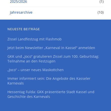
2025/2026
(1)
Jahresarchive
(10)
NEUESTE BEITRÄGE
Zissel Landfestzug mit Flashmob
Jetzt beim Newsletter „Karneval in Kassel“ anmelden
GKK und „Joco“ gratulieren Zissel zum 100. Geburtstag:
Teilnahme an den Festzügen
„Joco“ – unser neues Maskottchen
Immer informiert sein: Die Angebote des Kasseler
Karnevals
Hessentag Fulda: GKK präsentierte Stadt Kassel und
Geschichte des Karnevals