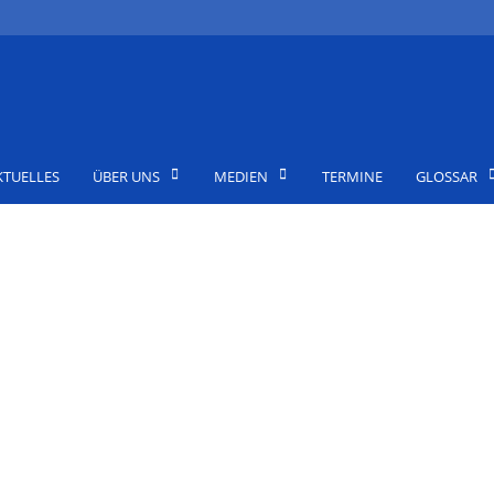
KTUELLES
ÜBER UNS
MEDIEN
TERMINE
GLOSSAR