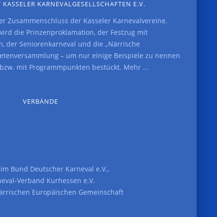
 KASSELER KARNEVALGESELLSCHAFTEN E.V.
der Zusammenschluss der Kasseler Karnevalvereine.
rd die Prinzenproklamation, der Festzug mit
, der Seniorenkarneval und die „Närrische
etenversammlung – um nur einige Beispiele zu nennen
t bzw. mit Programmpunkten bestückt.
Mehr ...
VERBÄNDE
d im
Bund Deutscher Karneval e.V.
,
neval-Verband Kurhessen e.V.
ärrischen Europäischen Gemeinschaft