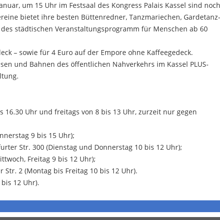
anuar, um 15 Uhr im Festsaal des Kongress Palais Kassel sind noc
reine bietet ihre besten Büttenredner, Tanzmariechen, Gardetanz
 des städtischen Veranstaltungsprogramm für Menschen ab 60
gedeck – sowie für 4 Euro auf der Empore ohne Kaffeegedeck.
Bussen und Bahnen des öffentlichen Nahverkehrs im Kassel PLUS-
ltung.
 16.30 Uhr und freitags von 8 bis 13 Uhr, zurzeit nur gegen
nnerstag 9 bis 15 Uhr);
rter Str. 300 (Dienstag und Donnerstag 10 bis 12 Uhr);
ttwoch, Freitag 9 bis 12 Uhr);
Str. 2 (Montag bis Freitag 10 bis 12 Uhr).
bis 12 Uhr).