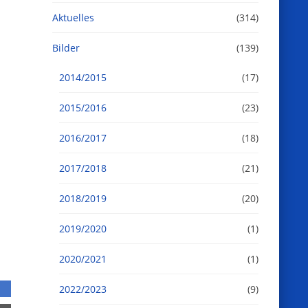
h
Aktuelles
(314)
-
Bilder
(139)
2014/2015
(17)
2015/2016
(23)
2016/2017
(18)
2017/2018
(21)
2018/2019
(20)
2019/2020
(1)
2020/2021
(1)
2022/2023
(9)