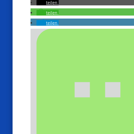
teilen
teilen
teilen