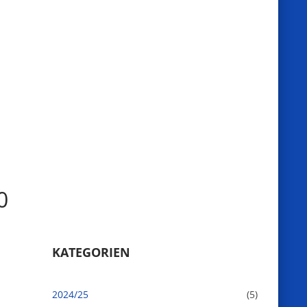
0
KATEGORIEN
2024/25
(5)