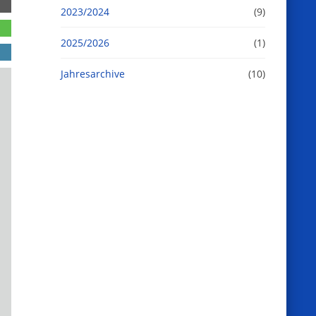
2023/2024
(9)
2025/2026
(1)
Jahresarchive
(10)