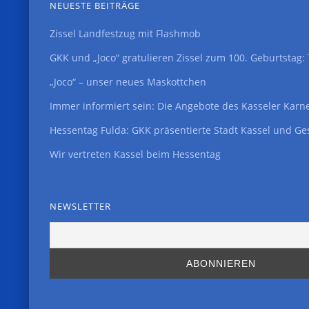
NEUESTE BEITRÄGE
Zissel Landfestzug mit Flashmob
GKK und „Joco“ gratulieren Zissel zum 100. Geburtstag
„Joco“ – unser neues Maskottchen
Immer informiert sein: Die Angebote des Kasseler Karn
Hessentag Fulda: GKK präsentierte Stadt Kassel und Ge
Wir vertreten Kassel beim Hessentag
NEWSLETTER