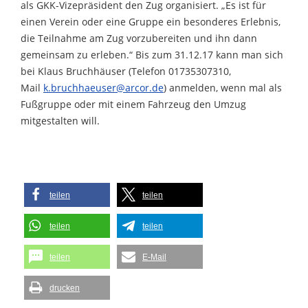
als GKK-Vizepräsident den Zug organisiert. „Es ist für
einen Verein oder eine Gruppe ein besonderes Erlebnis,
die Teilnahme am Zug vorzubereiten und ihn dann
gemeinsam zu erleben.“ Bis zum 31.12.17 kann man sich
bei Klaus Bruchhäuser (Telefon 01735307310,
Mail
k.bruchhaeuser@arcor.de
) anmelden, wenn mal als
Fußgruppe oder mit einem Fahrzeug den Umzug
mitgestalten will.
teilen
teilen
teilen
teilen
teilen
E-Mail
drucken