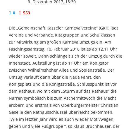
9. Dezember 2017, 13:30
0
553
Die „Gemeinschaft Kasseler Karnevalvereine“ (GKK) lädt
Vereine und Verbände, Kitagruppen und Schulklassen
zur Mitwirkung am großen Karnevalumzugs ein. Am
Faschingssamstag, 10. Februar 2018 ist es ab 12.11 Uhr
wieder soweit. Dann schlängelt sich der Umzug durch die
Innenstadt. Aufstellung ist ab 11 Uhr am Königstor
zwischen Wilhelmshöher Allee und Sopienstraße. Der
Umzug verläuft dann über die Neue Fahrt, den
Königsplatz und die Königsstraße. Schlusspunkt ist vor
dem Rathaus, wo mit dem „Sturm auf das Rathaus“ die
Narren symbolisch bis zum Aschermittwoch die Macht
erobern und erstmals von Oberbürgermeister Christian
Geselle den Rathausschlüssel überreicht bekommen.
„Wie im letzten Jahr wird es auch wieder Motivwagen
geben und viele Fußgruppe “, so Klaus Bruchhäuser, der