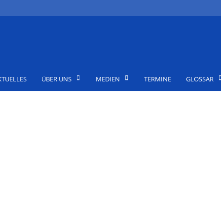
KTUELLES
ÜBER UNS
MEDIEN
TERMINE
GLOSSAR