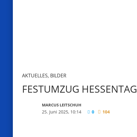
AKTUELLES
,
BILDER
FESTUMZUG HESSENTAG
MARCUS LEITSCHUH
25. Juni 2025, 10:14
0
104