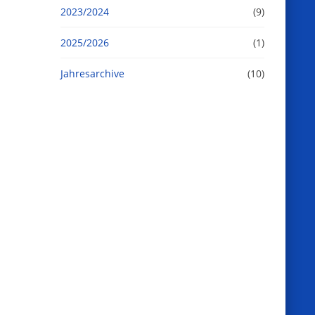
2023/2024
(9)
2025/2026
(1)
Jahresarchive
(10)