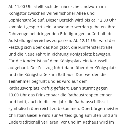
Ab 11.00 Uhr stellt sich der närrische Lindwurm im
Königstor zwischen Wilhelmshöher Allee und
Sophienstraße auf. Dieser Bereich wird bis ca. 12.30 Uhr
komplett gesperrt sein. Anwohner werden gebeten, Ihre
Fahrzeuge bei dringenden Erledigungen außerhalb des
Aufstellungsbereiches zu parken. Ab 12.11 Uhr wird der
Festzug sich über das Königstor, die Fünffensterstraße
und die Neue Fahrt in Richtung Königsplatz bewegen.
Für die Kinder ist auf dem Königsplatz ein Karussell
aufgebaut. Der Festzug führt dann über den Königsplatz
und die Königstraße zum Rathaus. Dort werden die
Teilnehmer begrüßt und es wird auf dem
Rathausvorplatz kräftig gefeiert. Dann stürmt gegen
13.00 Uhr das Prinzenpaar die Rathaustreppen empor
und hofft, auch in diesem Jahr die Rathausschlüssel
symbolisch überreicht zu bekommen. Oberbürgermeister
Christian Geselle wird zur Verteidigung aufrufen und am
Ende traditionell verlieren. Vor und im Rathaus wird im