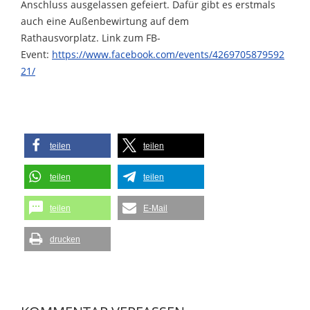
Anschluss ausgelassen gefeiert. Dafür gibt es erstmals
auch eine Außenbewirtung auf dem
Rathausvorplatz. Link zum FB-
Event:
https://www.facebook.com/events/4269705879592
21/
teilen
teilen
teilen
teilen
teilen
E-Mail
drucken