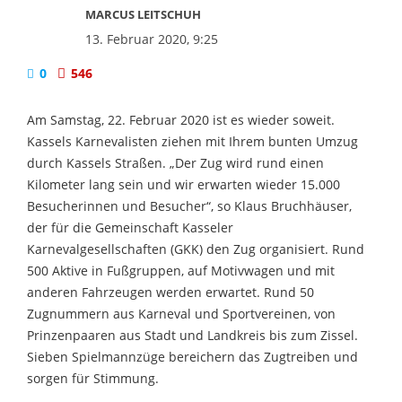
MARCUS LEITSCHUH
13. Februar 2020, 9:25
0
546
Am Samstag, 22. Februar 2020 ist es wieder soweit.
Kassels Karnevalisten ziehen mit Ihrem bunten Umzug
durch Kassels Straßen. „Der Zug wird rund einen
Kilometer lang sein und wir erwarten wieder 15.000
Besucherinnen und Besucher“, so Klaus Bruchhäuser,
der für die Gemeinschaft Kasseler
Karnevalgesellschaften (GKK) den Zug organisiert. Rund
500 Aktive in Fußgruppen, auf Motivwagen und mit
anderen Fahrzeugen werden erwartet. Rund 50
Zugnummern aus Karneval und Sportvereinen, von
Prinzenpaaren aus Stadt und Landkreis bis zum Zissel.
Sieben Spielmannzüge bereichern das Zugtreiben und
sorgen für Stimmung.