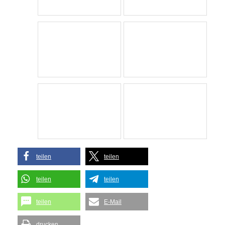
teilen
teilen
teilen
teilen
teilen
E-Mail
drucken