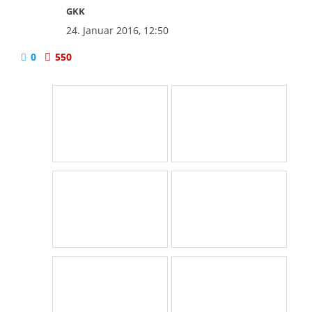
GKK
24. Januar 2016, 12:50
0
550