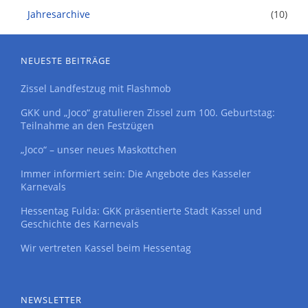
Jahresarchive
(10)
NEUESTE BEITRÄGE
Zissel Landfestzug mit Flashmob
GKK und „Joco“ gratulieren Zissel zum 100. Geburtstag:
Teilnahme an den Festzügen
„Joco“ – unser neues Maskottchen
Immer informiert sein: Die Angebote des Kasseler
Karnevals
Hessentag Fulda: GKK präsentierte Stadt Kassel und
Geschichte des Karnevals
Wir vertreten Kassel beim Hessentag
NEWSLETTER