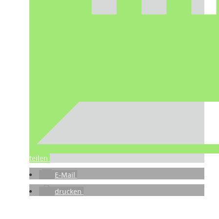
teilen
E-Mail
drucken