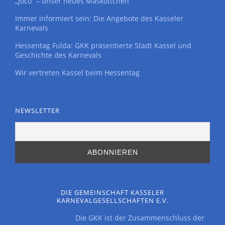
„Joco“ – unser neues Maskottchen
Immer informiert sein: Die Angebote des Kasseler
Karnevals
Hessentag Fulda: GKK präsentierte Stadt Kassel und
Geschichte des Karnevals
Wir vertreten Kassel beim Hessentag
NEWSLETTER
DIE GEMEINSCHAFT KASSELER
KARNEVALGESELLSCHAFTEN E.V.
Die GKK ist der Zusammenschluss der