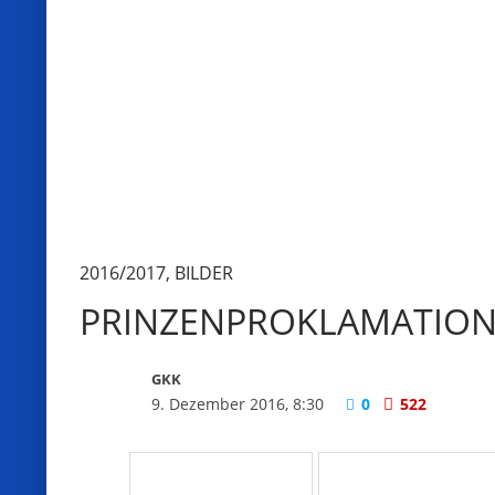
2016/2017
,
BILDER
PRINZENPROKLAMATION 
GKK
9. Dezember 2016, 8:30
0
522