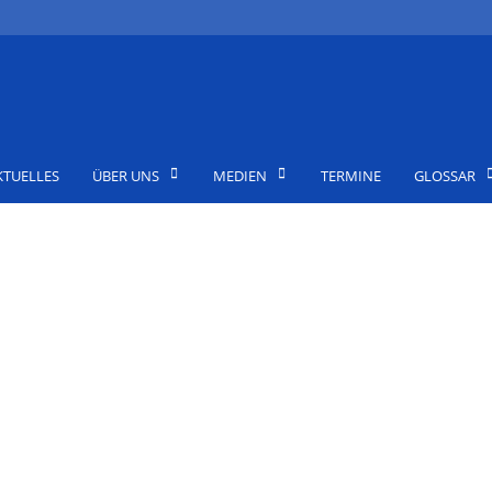
KTUELLES
ÜBER UNS
MEDIEN
TERMINE
GLOSSAR