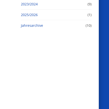
2023/2024
(9)
2025/2026
(1)
Jahresarchive
(10)