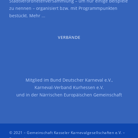
Stadtverordnetenversammlung – um nur einige Beispiele
zu nennen – organisiert bzw. mit Programmpunkten
bestückt.
Mehr ...
VERBÄNDE
Mitglied im
Bund Deutscher Karneval e.V.
,
Karneval-Verband Kurhessen e.V.
und in der
Närrischen Europäischen Gemeinschaft
© 2021 –
Gemeinschaft Kasseler Karnevalgesellschaften e.V.
–