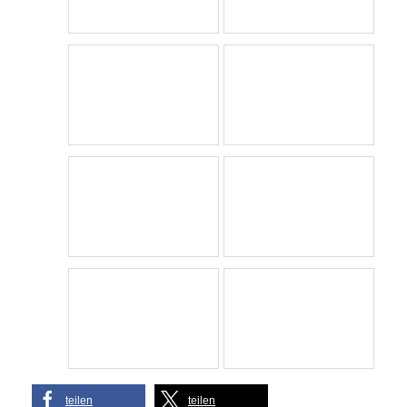
teilen
teilen