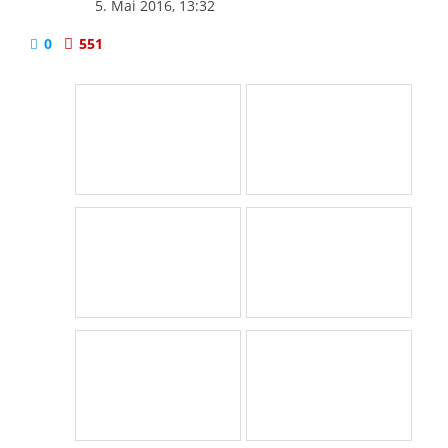
5. Mai 2016, 13:32
0
551