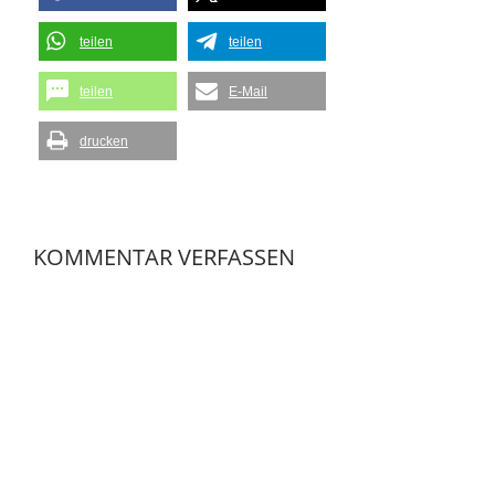
teilen
teilen
teilen
E-Mail
drucken
KOMMENTAR VERFASSEN