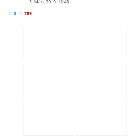
3. März 2019, 12:48
0
789