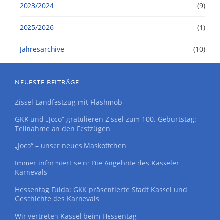
2023/2024
(9)
2025/2026
(1)
Jahresarchive
(10)
NEUESTE BEITRÄGE
Zissel Landfestzug mit Flashmob
GKK und „Joco“ gratulieren Zissel zum 100. Geburtstag:
Teilnahme an den Festzügen
„Joco“ – unser neues Maskottchen
Immer informiert sein: Die Angebote des Kasseler
Karnevals
Hessentag Fulda: GKK präsentierte Stadt Kassel und
Geschichte des Karnevals
Wir vertreten Kassel beim Hessentag