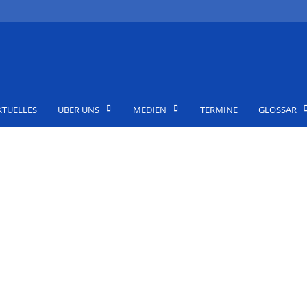
KTUELLES
ÜBER UNS
MEDIEN
TERMINE
GLOSSAR