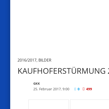
2016/2017
,
BILDER
KAUFHOFERSTÜRMUNG 20
GKK
25. Februar 2017, 9:00
0
499