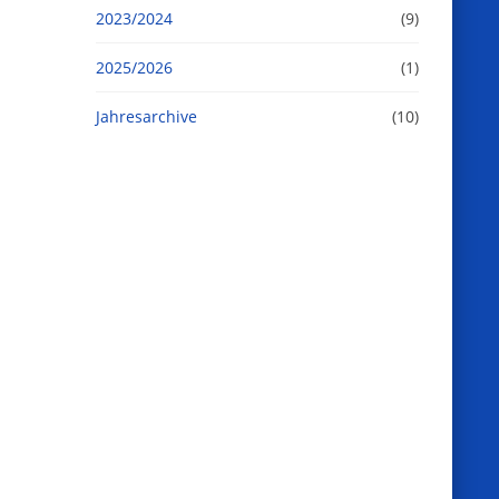
2023/2024
(9)
2025/2026
(1)
Jahresarchive
(10)