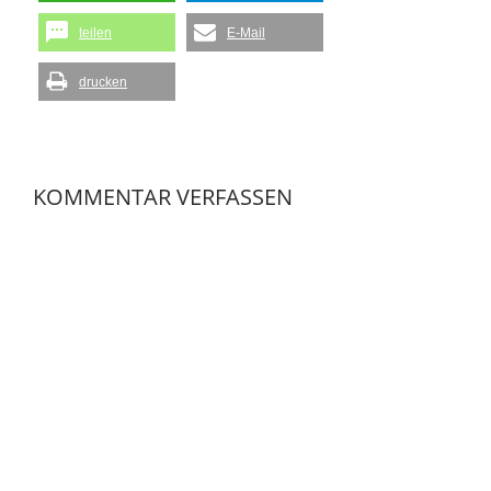
teilen
E-Mail
drucken
KOMMENTAR VERFASSEN