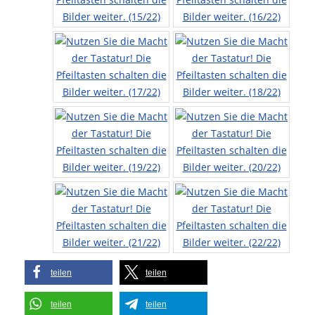
teilen
teilen
teilen
teilen