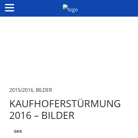
2015/2016
,
BILDER
KAUFHOFERSTÜRMUNG
2016 – BILDER
GKK