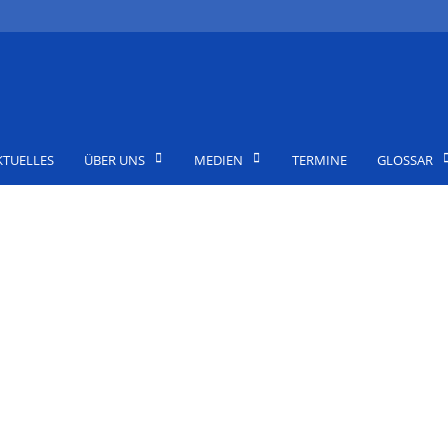
KTUELLES
ÜBER UNS
MEDIEN
TERMINE
GLOSSAR