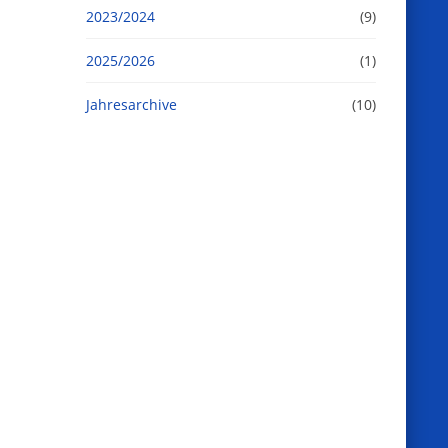
2023/2024
(9)
2025/2026
(1)
Jahresarchive
(10)