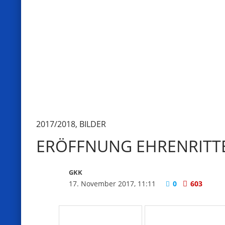
2017/2018
,
BILDER
ERÖFFNUNG EHRENRITTE
GKK
17. November 2017, 11:11
0
603