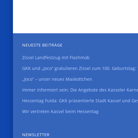
NEUESTE BEITRÄGE
Zissel Landfestzug mit Flashmob
GKK und „Joco“ gratulieren Zissel zum 100. Geburtstag
„Joco“ – unser neues Maskottchen
Immer informiert sein: Die Angebote des Kasseler Karn
Hessentag Fulda: GKK präsentierte Stadt Kassel und Ge
Wir vertreten Kassel beim Hessentag
NEWSLETTER