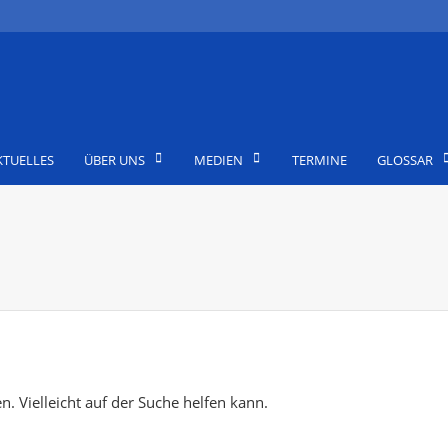
KTUELLES
ÜBER UNS
MEDIEN
TERMINE
GLOSSAR
n. Vielleicht auf der Suche helfen kann.