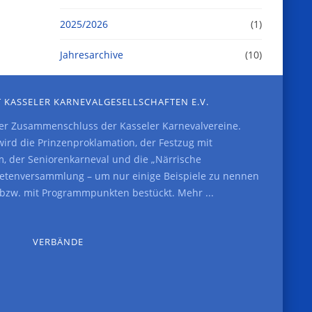
2025/2026
(1)
Jahresarchive
(10)
 KASSELER KARNEVALGESELLSCHAFTEN E.V.
der Zusammenschluss der Kasseler Karnevalvereine.
rd die Prinzenproklamation, der Festzug mit
, der Seniorenkarneval und die „Närrische
etenversammlung – um nur einige Beispiele zu nennen
t bzw. mit Programmpunkten bestückt.
Mehr ...
VERBÄNDE