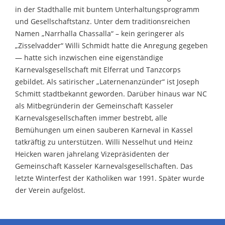
in der Stadthalle mit buntem Unterhaltungsprogramm
und Gesellschaftstanz. Unter dem traditionsreichen
Namen „Narrhalla Chassalla“ – kein geringerer als
„Zisselvadder“ Willi Schmidt hatte die Anregung gegeben
— hatte sich inzwischen eine eigenständige
Karnevalsgesellschaft mit Elferrat und Tanzcorps
gebildet. Als satirischer „Laternenanzünder“ ist Joseph
Schmitt stadtbekannt geworden. Darüber hinaus war NC
als Mitbegründerin der Gemeinschaft Kasseler
Karnevalsgesellschaften immer bestrebt, alle
Bemühungen um einen sauberen Karneval in Kassel
tatkräftig zu unterstützen. Willi Nesselhut und Heinz
Heicken waren jahrelang Vizepräsidenten der
Gemeinschaft Kasseler Karnevalsgesellschaften. Das
letzte Winterfest der Katholiken war 1991. Später wurde
der Verein aufgelöst.