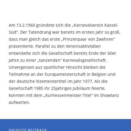
Am 13.2.1960 gründete sich die „Karnevalverein Kassel-
Süd“. Der Tatendrang war bereits im ersten Jahr so groß,
dass man gleich das erste „Prinzenpaar von Zwehren“
präsentierte. Parallel zu den Vereinsaktivitäten
entwickelte sich die Gesellschaft bereits Ende der 60er
Jahre zu einer „tanzenden“ Karnevalsgesellschaft.
Unvergessen aus sportlicher Hinsicht bleiben die
Teilnahme an der Europameisterschaft in Belgien und
der deutsche Vizemeistertitel im Jahr 1977. Als die
Gesellschaft 1985 ihr 25jahriges Jubiläum feierte,
konnten mit dem „Kurhessenmeister-Titel“ im Showtanz
aufwarten.
NEUESTE BEITRÄGE