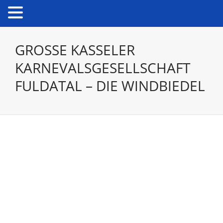
GROSSE KASSELER K
ARNEVALSGESELLSCHAFT F
ULDATAL – DIE WINDBIEDEL