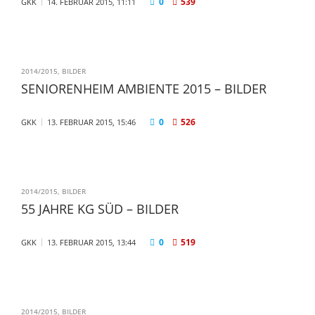
0
539
GKK
14. FEBRUAR 2015, 11:11
2014/2015
,
BILDER
SENIORENHEIM AMBIENTE 2015 – BILDER
0
526
GKK
13. FEBRUAR 2015, 15:46
2014/2015
,
BILDER
55 JAHRE KG SÜD – BILDER
0
519
GKK
13. FEBRUAR 2015, 13:44
2014/2015
,
BILDER