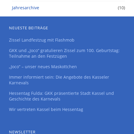
Jahresarchive
(10)
NEUESTE BEITRÄGE
Zissel Landfestzug mit Flashmob
GKK und „Joco“ gratulieren Zissel zum 100. Geburtstag:
Teilnahme an den Festzügen
„Joco“ – unser neues Maskottchen
Immer informiert sein: Die Angebote des Kasseler
Karnevals
Hessentag Fulda: GKK präsentierte Stadt Kassel und
Geschichte des Karnevals
Wir vertreten Kassel beim Hessentag
NEWSLETTER