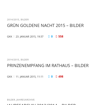
2014/2015
,
BILDER
GRÜN GOLDENE NACHT 2015 – BILDER
0
558
GKK
23. JANUAR 2015, 19:37
2014/2015
,
BILDER
PRINZENEMPFANG IM RATHAUS – BILDER
0
498
GKK
11. JANUAR 2015, 11:11
BILDER
,
JAHRESARCHIVE