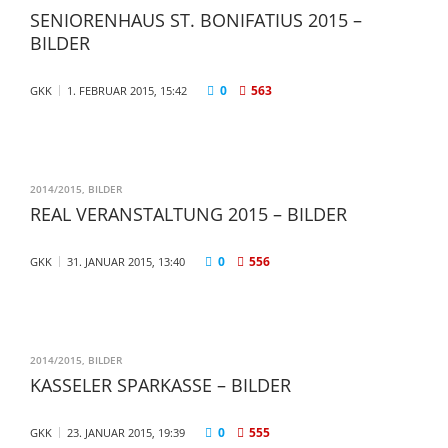
SENIORENHAUS ST. BONIFATIUS 2015 –
BILDER
0
563
GKK
1. FEBRUAR 2015, 15:42
2014/2015
,
BILDER
REAL VERANSTALTUNG 2015 – BILDER
0
556
GKK
31. JANUAR 2015, 13:40
2014/2015
,
BILDER
KASSELER SPARKASSE – BILDER
0
555
GKK
23. JANUAR 2015, 19:39