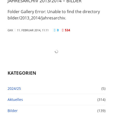
JAHRESARCHIV 2013/2014 – BILDER
Folder Gallery Error: Unable to find the directory
bilder/2013_2014/Jahresarchiv.
0
534
GKK
11. FEBRUAR 2014, 11:11
KATEGORIEN
2024/25
(5)
Aktuelles
(314)
Bilder
(139)