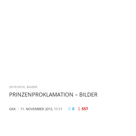
2015/2016
,
BILDER
PRINZENPROKLAMATION – BILDER
0
557
GKK
11. NOVEMBER 2015, 11:11