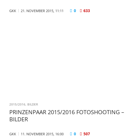
0
633
GKK
21. NOVEMBER 2015, 11:11
2015/2016
,
BILDER
PRINZENPAAR 2015/2016 FOTOSHOOTING –
BILDER
0
507
GKK
11. NOVEMBER 2015, 16:00